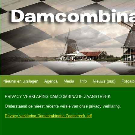
Nieuws en uitslagen
Agenda
Media
Info
Nieuws (oud)
Fotoal
PRIVACY VERKLARING DAMCOMBINATIE ZAANSTREEK
Onderstaand de meest recente versie van onze privacy verklaring.
Privacy verklaring Damcombinatie Zaanstreek.pdf